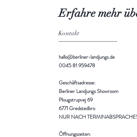
Erfahre mehr übe
Kontakt
hallo@berliner-landjungs.de
0045 81 959478
Geschäftsadresse:
Berliner Landjungs Showroom
Plougstrupvej 69
6771 Gredstedbro
NUR NACH TERMINABSPRACHE
Öffnungszeiten: