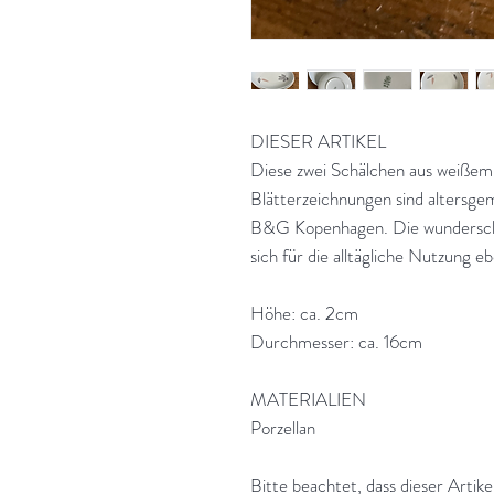
DIESER ARTIKEL
Diese zwei Schälchen aus weißem 
Blätterzeichnungen sind altersg
B&G Kopenhagen. Die wunderschön
sich für die alltägliche Nutzung 
Höhe: ca. 2cm
Durchmesser: ca. 16cm
MATERIALIEN
Porzellan
Bitte beachtet, dass dieser Artik