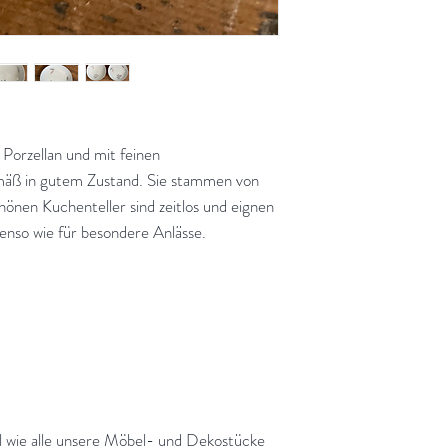
Porzellan und mit feinen
emäß in gutem Zustand. Sie stammen von
en Kuchenteller sind zeitlos und eignen
ebenso wie für besondere Anlässe.
el wie alle unsere Möbel- und Dekostücke