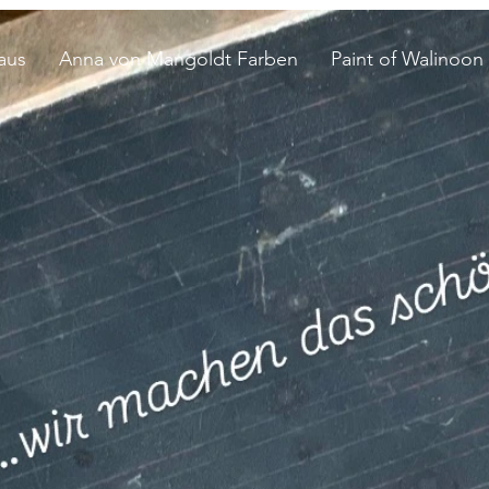
aus
Anna von Mangoldt Farben
Paint of Walinoon