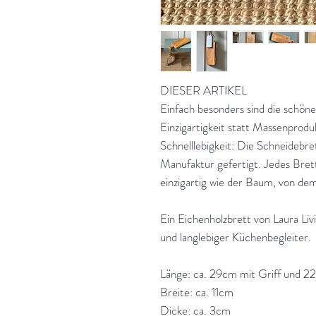
DIESER ARTIKEL
Einfach besonders sind die schöne
Einzigartigkeit statt Massenprodu
Schnelllebigkeit: Die Schneidebre
Manufaktur gefertigt. Jedes Brett
einzigartig wie der Baum, von de
Ein Eichenholzbrett von Laura Livin
und langlebiger Küchenbegleiter.
Länge: ca. 29cm mit Griff und 2
Breite: ca. 11cm
Dicke: ca. 3cm