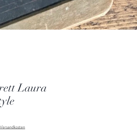
rett Laura
tyle
. Versandkosten