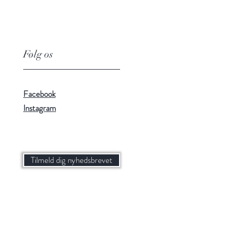
Følg os
Facebook
Instagram
Tilmeld dig nyhedsbrevet