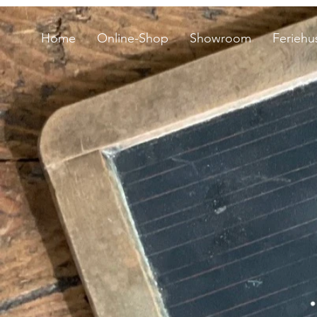
Home
Online-Shop
Showroom
Feriehu