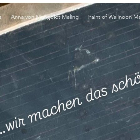
s
Anna von Mangoldt Maling
Paint of Walinoon Ma