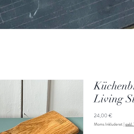
Küchenb
Living S
Pris
24,00 €
Moms Inkluderet
|
exkl