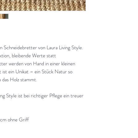
n Schneidebretter von Laura Living Style.
ktion, bleibende Werte statt
tter werden von Hand in einer kleinen
 ist ein Unikat – ein Stück Natur so
m das Holz stammt.
g Style ist bei richtiger Pflege ein treuer
2cm ohne Griff