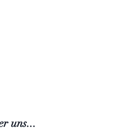
r uns...