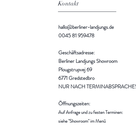
Kontakt
hallo@berliner-landjungs.de
0045 81 959478
Geschäftsadresse:
Berliner Landjungs Showroom
Plougstrupvej 69
6771 Gredstedbro
NUR NACH TERMINABSPRACHE
Öffnungszeiten:
Auf Anfrage und zu festen Terminen:
siehe "Showroom" im Menü