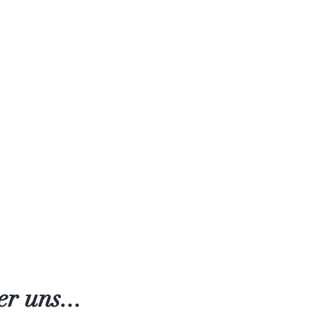
r uns...