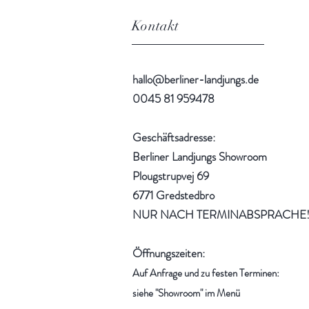
Kontakt
hallo@berliner-landjungs.de
0045 81 959478
Geschäftsadresse:
Berliner Landjungs Showroom
Plougstrupvej 69
6771 Gredstedbro
NUR NACH TERMINABSPRACHE
Öffnungszeiten:
Auf Anfrage und zu festen Terminen:
siehe "Showroom" im Menü