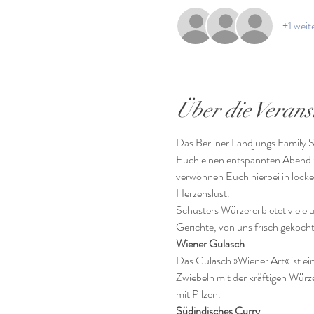
+1 weit
Über die Verans
Das Berliner Landjungs Family S
Euch einen entspannten Abend z
verwöhnen Euch hierbei in locker
Herzenslust. 
Schusters Würzerei bietet viele
Gerichte, von uns frisch gekocht
Wiener Gulasch
Das Gulasch »Wiener Art« ist ein
Zwiebeln mit der kräftigen Würze
mit Pilzen.
Südindisches Curry