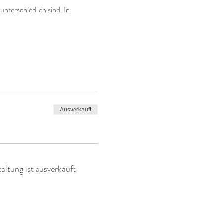
terschiedlich sind. In 
Ausverkauft
altung ist ausverkauft