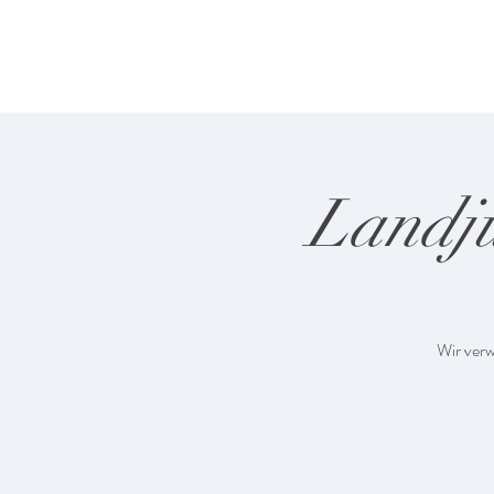
Home
Online-Shop
Showroom
Ferienh
Landju
Wir verw