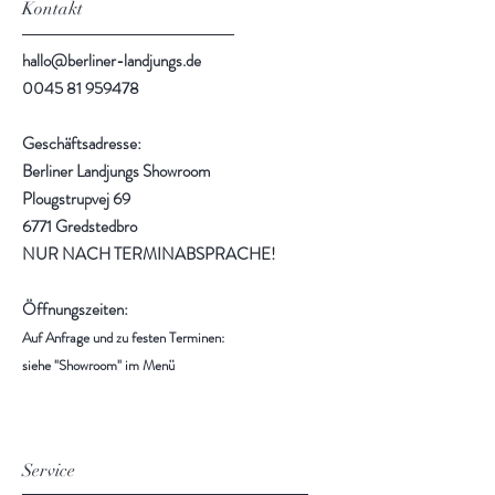
Kontakt
hallo@berliner-landjungs.de
0045 81 959478
Geschäftsadresse:
Berliner Landjungs Showroom
Plougstrupvej 69
6771 Gredstedbro
NUR NACH TERMINABSPRACHE!
Öffnungszeiten:
Auf Anfrage und zu festen Terminen:
siehe "Showroom" im Menü
Service