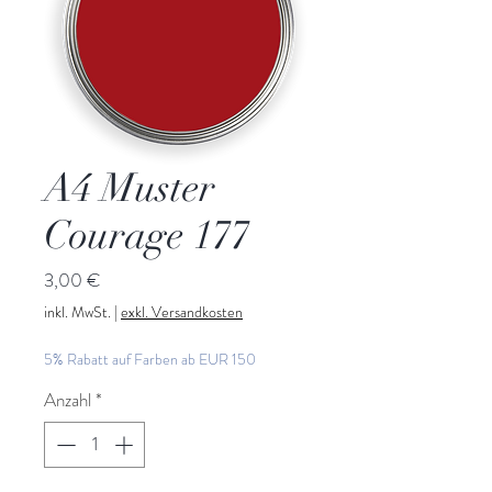
A4 Muster
Courage 177
Preis
3,00 €
inkl. MwSt.
|
exkl. Versandkosten
5% Rabatt auf Farben ab EUR 150
Anzahl
*