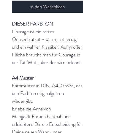
in den Warenkorb
DIESER FARBTON
Courage ist ein sattes
Ochsenblutrot - warm, rot, erdig
und ein wahrer Klassiker. Auf großer
Fläche braucht man für Courage in
der Tat 'Mut', aber der wird belohnt.
A4 Muster
Farbmuster in DIN-A4-Größe, das
den Farbton originalgetreu
wiedergibt.
Erlebe die Anna von
Mangoldt Farben hautnah und
erleichtere Dir die Entscheidung für
Deine neuen Wand- oder