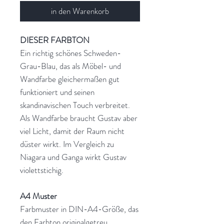
in den Warenkorb
DIESER FARBTON
Ein richtig schönes Schweden-
Grau-Blau, das als Möbel- und
Wandfarbe gleichermaßen gut
funktioniert und seinen
skandinavischen Touch verbreitet.
Als Wandfarbe braucht Gustav aber
viel Licht, damit der Raum nicht
düster wirkt. Im Vergleich zu
Niagara und Ganga wirkt Gustav
violettstichig.
A4 Muster
Farbmuster in DIN-A4-Größe, das
den Farbton originalgetreu