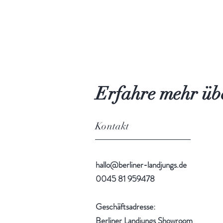
Erfahre mehr übe
Kontakt
hallo@berliner-landjungs.de
0045 81 959478
Geschäftsadresse:
Berliner Landjungs Showroom