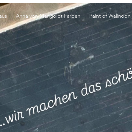
aus
Anna von Mangoldt Farben
Paint of Walinoon