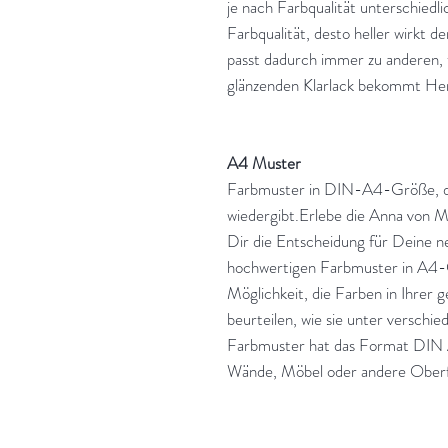
je nach Farbqualität unterschiedli
Farbqualität, desto heller wirkt d
passt dadurch immer zu anderen,
glänzenden Klarlack bekommt Herr
A4 Muster
Farbmuster in DIN-A4-Größe, da
wiedergibt.Erlebe die Anna von M
Dir die Entscheidung für Deine 
hochwertigen Farbmuster in A4-G
Möglichkeit, die Farben in Ihre
beurteilen, wie sie unter verschie
Farbmuster hat das Format DIN A
Wände, Möbel oder andere Oberf