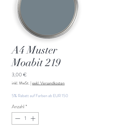
A4 Muster
Moabit 219
Preis
3,00 €
inkl. MwSt.
|
exkl. Versandkosten
5% Rabatt auf Farben ab EUR 150
Anzahl
*