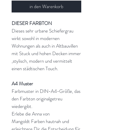
in den Warenkorb
DIESER FARBTON
Dieses sehr urbane Schiefergrau
wirkt sowohl in modernen
Wohnungen als auch in Altbauvillen
mit Stuck und hohen Decken immer
‚stylisch, modern und vermittelt
einen städtischen Touch.
A4 Muster
Farbmuster in DIN-A4-Größe, das
den Farbton originalgetreu
wiedergibt.
Erlebe die Anna von
Mangoldt Farben hautnah und
erleichtere Dir die Entscheidung für