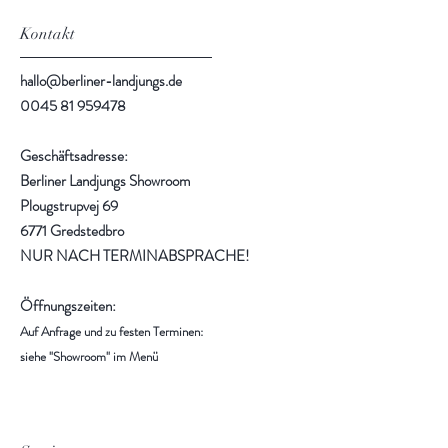
Kontakt
hallo@berliner-landjungs.de
0045 81 959478
Geschäftsadresse:
Berliner Landjungs Showroom
Plougstrupvej 69
6771 Gredstedbro
NUR NACH TERMINABSPRACHE!
Öffnungszeiten:
Auf Anfrage und zu festen Terminen:
siehe "Showroom" im Menü