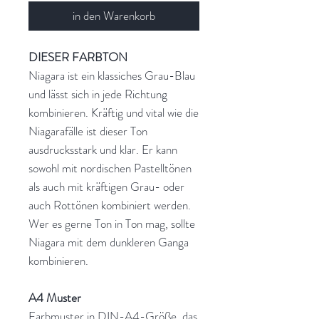
in den Warenkorb
DIESER FARBTON
Niagara ist ein klassiches Grau-Blau
und lässt sich in jede Richtung
kombinieren. Kräftig und vital wie die
Niagarafälle ist dieser Ton
ausdrucksstark und klar. Er kann
sowohl mit nordischen Pastelltönen
als auch mit kräftigen Grau- oder
auch Rottönen kombiniert werden.
Wer es gerne Ton in Ton mag, sollte
Niagara mit dem dunkleren Ganga
kombinieren.
A4 Muster
Farbmuster in DIN-A4-Größe, das