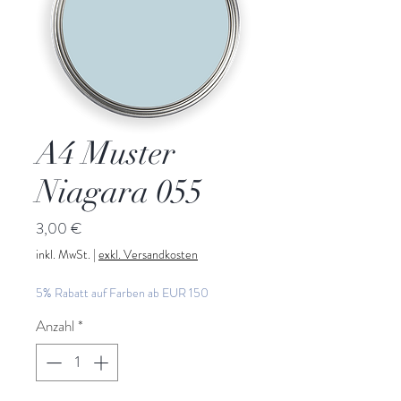
A4 Muster
Niagara 055
Preis
3,00 €
inkl. MwSt.
|
exkl. Versandkosten
5% Rabatt auf Farben ab EUR 150
Anzahl
*