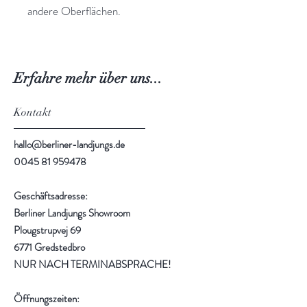
andere Oberflächen.
Erfahre mehr über uns...
Kontakt
hallo@berliner-landjungs.de
0045 81 959478
Geschäftsadresse:
Berliner Landjungs Showroom
Plougstrupvej 69
6771 Gredstedbro
NUR NACH TERMINABSPRACHE!
Öffnungszeiten: