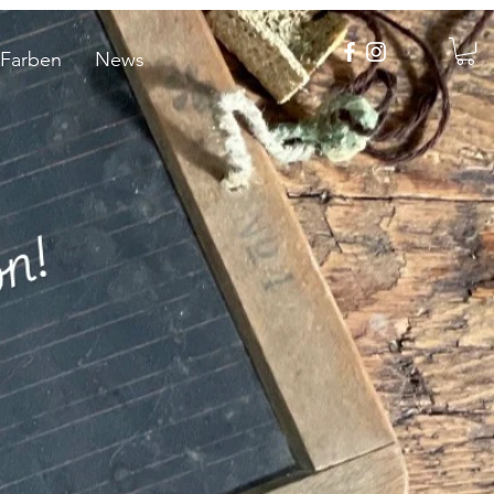
 Farben
News