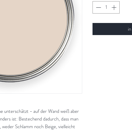
in
e unterschätzt - auf der Wand weiß aber
onders ist: Bestechend dadurch, dass man
, weder Schlamm noch Beige, vielleicht