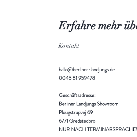
Erfahre mehr übe
Kontakt
hallo@berliner-landjungs.de
0045 81 959478
Geschäftsadresse:
Berliner Landjungs Showroom
Plougstrupvej 69
6771 Gredstedbro
NUR NACH TERMINABSPRACHE