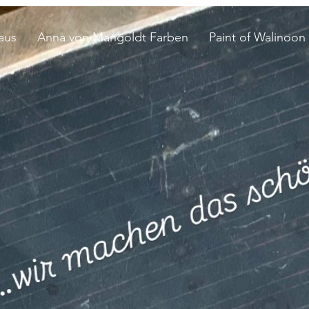
aus
Anna von Mangoldt Farben
Paint of Walinoon