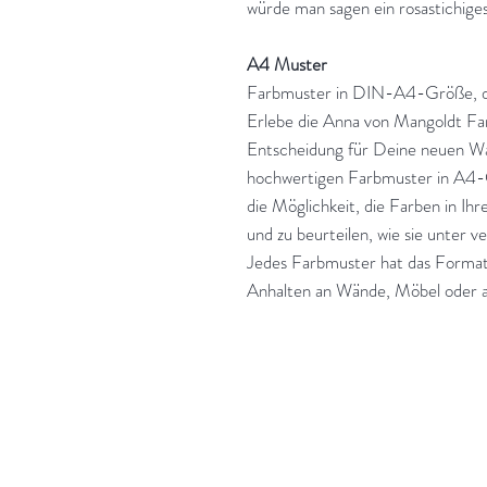
würde man sagen ein rosastichige
A4 Muster
Farbmuster in DIN-A4-Größe, das
Erlebe die Anna von Mangoldt Far
Entscheidung für Deine neuen W
hochwertigen Farbmuster in A4-
die Möglichkeit, die Farben in 
und zu beurteilen, wie sie unter v
Jedes Farbmuster hat das Format
Anhalten an Wände, Möbel oder 