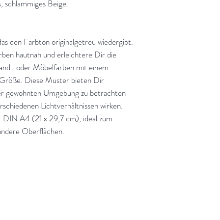
s, schlammiges Beige.
 den Farbton originalgetreu wiedergibt.
ben hautnah und erleichtere Dir die
and- oder Möbelfarben mit einem
Größe. Diese Muster bieten Dir
Ihrer gewohnten Umgebung zu betrachten
erschiedenen Lichtverhältnissen wirken.
 DIN A4 (21 x 29,7 cm), ideal zum
andere Oberflächen.