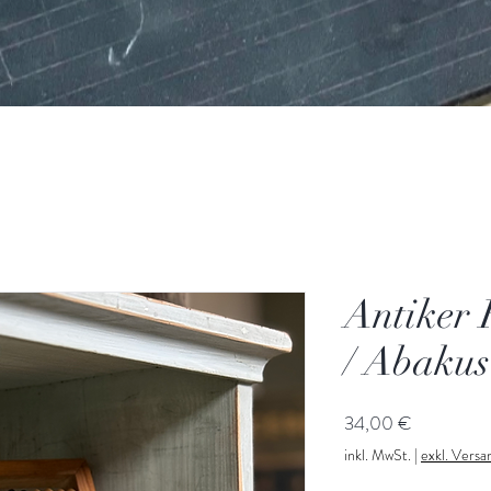
Antiker 
/ Abakus
Preis
34,00 €
inkl. MwSt.
|
exkl. Vers