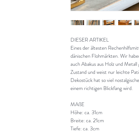
DIESER ARTIKEL
Eines der ältesten Rechenhilfsmitt
dänischen Flohmärkten. Wir habe
auch Abakus aus Holz und Metall 
Zustand und weist nur leichte Pat
Dekostück hat so viel nostalgische
einem richtigen Blickfang wird.
MAßE
Höhe: ca. 31cm
Breite: ca. 21cm
Tiefe: ca. 3cm