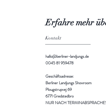
Erfahre mehr übe
Kontakt
hallo@berliner-landjungs.de
0045 81 959478
Geschäftsadresse:
Berliner Landjungs Showroom
Plougstrupvej 69
6771 Gredstedbro
NUR NACH TERMINABSPRACHE