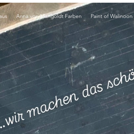
aus
Anna von Mangoldt Farben
Paint of Walinoon