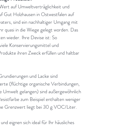
Wert auf Umweltverträglichkeit und
f Gut Holzhausen in Ostwestfalen auf
ters, sind ein nachhaltiger Umgang mit
r quasi in die Wiege gelegt worden. Das
ten wieder. Ihre Devise ist: So
viele Konservierungsmittel und
 Produkte ihren Zweck erfüllen und haltbar
Grundierungen und Lacke sind
te (flüchtige organische Verbindungen,
ie Umwelt gelangen) sind außergewöhnlich
Resistfarbe zum Beispiel enthalten weniger
che Grenzwert liegt bei 30 g VOC/Liter.
nd eignen sich ideal für Ihr häusliches