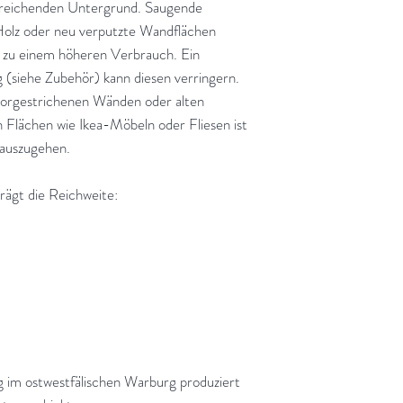
streichenden Untergrund. Saugende
olz oder neu verputzte Wandflächen
n zu einem höheren Verbrauch. Ein
 (siehe Zubehör) kann diesen verringern.
vorgestrichenen Wänden oder alten
n Flächen wie Ikea-Möbeln oder Fliesen ist
auszugehen.
rägt die Reichweite:
g im ostwestfälischen Warburg produziert