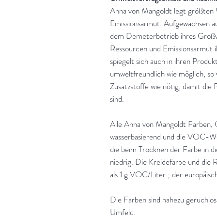
Anna von Mangoldt legt größten 
Emissionsarmut. Aufgewachsen au
dem Demeterbetrieb ihres Großva
Ressourcen und Emissionsarmut ih
spiegelt sich auch in ihren Produk
umweltfreundlich wie möglich, so 
Zusatzstoffe wie nötig, damit die
sind.
Alle Anna von Mangoldt Farben, 
wasserbasierend und die VOC-Wer
die beim Trocknen der Farbe in d
niedrig. Die Kreidefarbe und die 
als 1 g VOC/Liter ; der europäis
Die Farben sind nahezu geruchlos u
Umfeld.