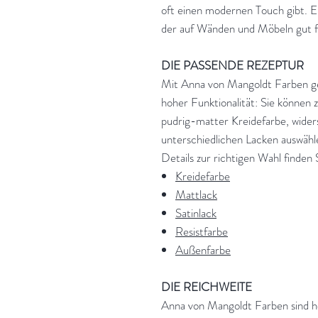
oft einen modernen Touch gibt. E
der auf Wänden und Möbeln gut fu
DIE PASSENDE REZEPTUR
Mit Anna von Mangoldt Farben ge
hoher Funktionalität: Sie können 
pudrig-matter Kreidefarbe, widers
unterschiedlichen Lacken auswähle
Details zur richtigen Wahl finden S
Kreidefarbe
Mattlack
Satinlack
Resistfarbe
Außenfarbe
DIE REICHWEITE
Anna von Mangoldt Farben sind ho