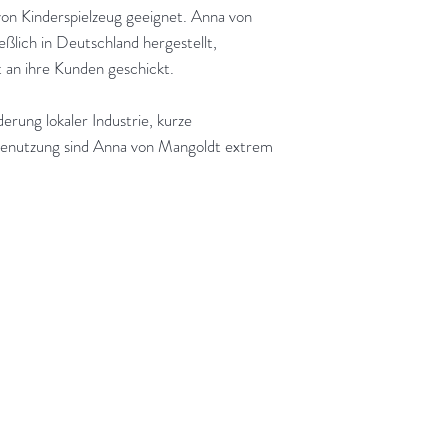
von Kinderspielzeug geeignet. Anna von
ßlich in Deutschland hergestellt,
kt an ihre Kunden geschickt.
erung lokaler Industrie, kurze
ienutzung sind Anna von Mangoldt extrem