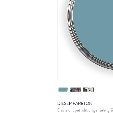
DIESER FARBTON
Das leicht petrolstichige, sehr gr