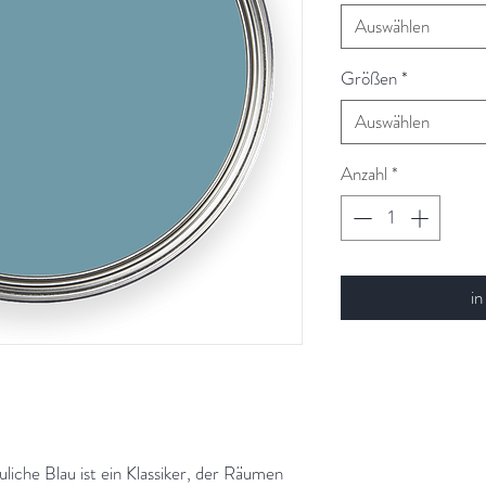
Auswählen
Größen
*
Auswählen
Anzahl
*
in
äuliche Blau ist ein Klassiker, der Räumen