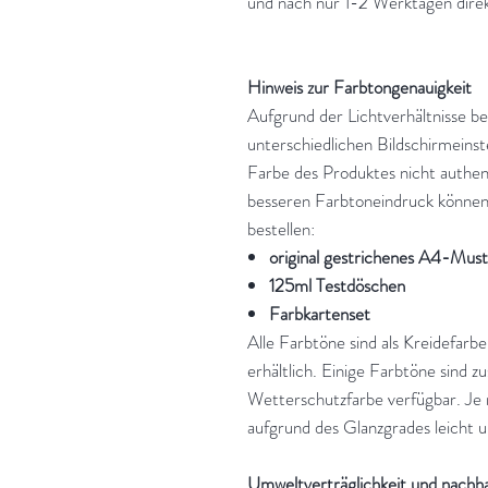
und nach nur 1-2 Werktagen direk
Hinweis zur Farbtongenauigkeit
Aufgrund der Lichtverhältnisse be
unterschiedlichen Bildschirmeins
Farbe des Produktes nicht authen
besseren Farbtoneindruck können 
bestellen:
original gestrichenes A4-Mus
125ml Testdöschen
Farbkartenset
Alle Farbtöne sind als Kreidefarbe
erhältlich. Einige Farbtöne sind z
Wetterschutzfarbe verfügbar. Je 
aufgrund des Glanzgrades leicht 
Umweltverträglichkeit und nachha