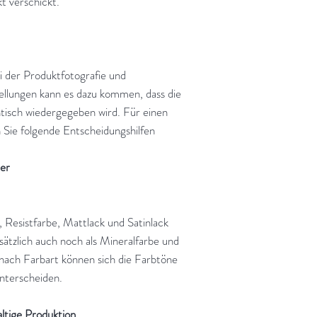
t verschickt.
i der Produktfotografie und
tellungen kann es dazu kommen, dass die
tisch wiedergegeben wird. Für einen
Sie folgende Entscheidungshilfen
ter
, Resistfarbe, Mattlack und Satinlack
usätzlich auch noch als Mineralfarbe und
nach Farbart können sich die Farbtöne
unterscheiden.
ltige Produktion