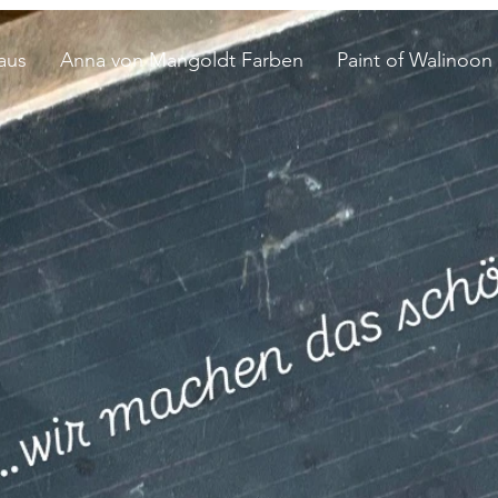
aus
Anna von Mangoldt Farben
Paint of Walinoon