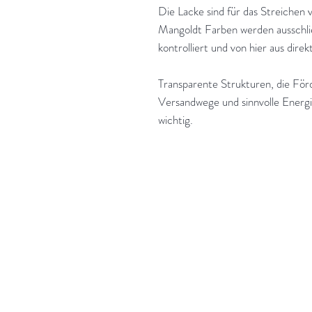
Die Lacke sind für das Streichen 
Mangoldt Farben werden ausschlie
kontrolliert und von hier aus dire
Transparente Strukturen, die Förd
Versandwege und sinnvolle Energ
wichtig.