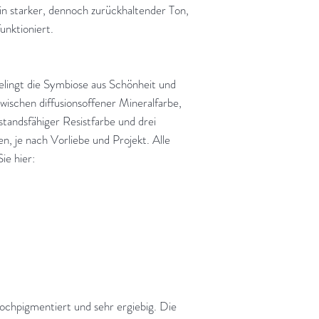
in starker, dennoch zurückhaltender Ton,
nktioniert.
lingt die Symbiose aus Schönheit und
zwischen diffusionsoffener Mineralfarbe,
tandsfähiger Resistfarbe und drei
n, je nach Vorliebe und Projekt. Alle
ie hier:
chpigmentiert und sehr ergiebig. Die