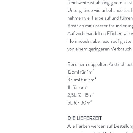
Reichweite ist abhängig vom zu 
Untergründe wie unbehandeltes H
nehmen viel Farbe auf und führe
Anstrich mit unserer Grundierung
Auf vorbehandelten Flächen wie 
Holzmöbeln, aber auch auf glatte
von einem geringeren Verbrauch 
Bei einem doppelten Anstrich bet
125ml für 1m²
375ml für 3m²
1L für 6m²
2,5L für 15m²
5L für 30m²
DIE LIEFERZEIT
Alle Farben werden auf Bestellun