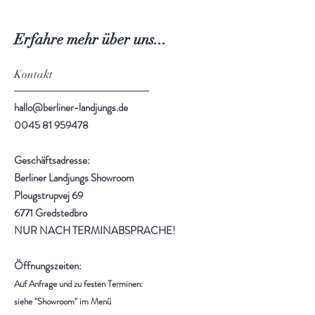
Erfahre mehr über uns...
Kontakt
hallo@berliner-landjungs.de
0045 81 959478
Geschäftsadresse:
Berliner Landjungs Showroom
Plougstrupvej 69
6771 Gredstedbro
NUR NACH TERMINABSPRACHE!
Öffnungszeiten:
Auf Anfrage und zu festen Terminen:
siehe "Showroom" im Menü