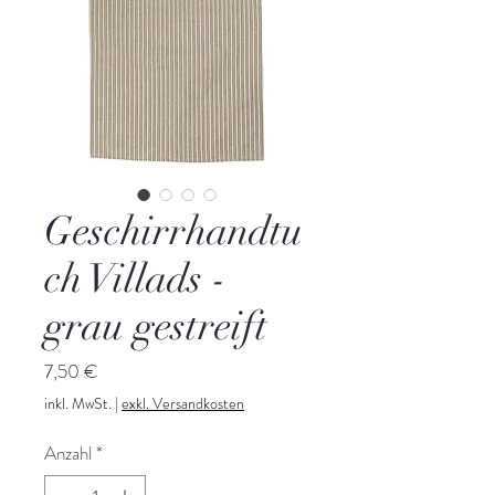
Geschirrhandtu
ch Villads -
grau gestreift
Preis
7,50 €
inkl. MwSt.
|
exkl. Versandkosten
Anzahl
*