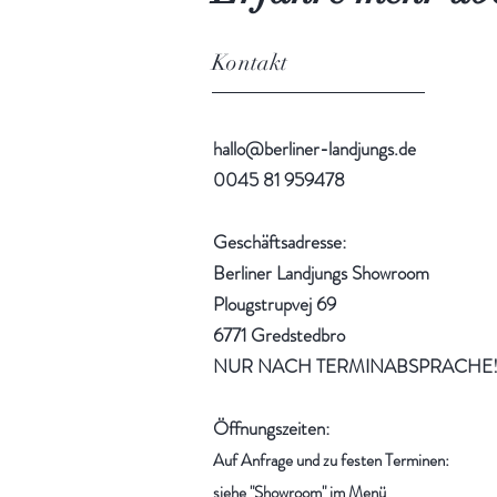
Kontakt
hallo@berliner-landjungs.de
0045 81 959478
Geschäftsadresse:
Berliner Landjungs Showroom
Plougstrupvej 69
6771 Gredstedbro
NUR NACH TERMINABSPRACHE
Öffnungszeiten:
Auf Anfrage und zu festen Terminen:
siehe "Showroom" im Menü