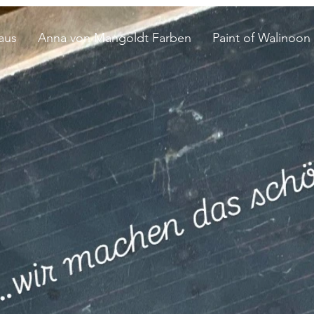
aus
Anna von Mangoldt Farben
Paint of Walinoon