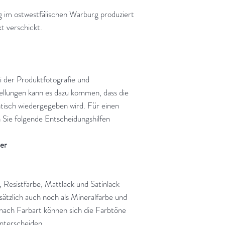
g im ostwestfälischen Warburg produziert
t verschickt.
i der Produktfotografie und
tellungen kann es dazu kommen, dass die
tisch wiedergegeben wird. Für einen
Sie folgende Entscheidungshilfen
ter
, Resistfarbe, Mattlack und Satinlack
usätzlich auch noch als Mineralfarbe und
nach Farbart können sich die Farbtöne
unterscheiden.