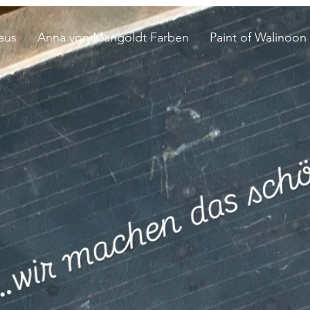
aus
Anna von Mangoldt Farben
Paint of Walinoon