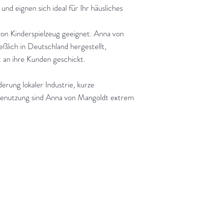
nd eignen sich ideal für Ihr häusliches
von Kinderspielzeug geeignet. Anna von
ßlich in Deutschland hergestellt,
kt an ihre Kunden geschickt.
erung lokaler Industrie, kurze
ienutzung sind Anna von Mangoldt extrem