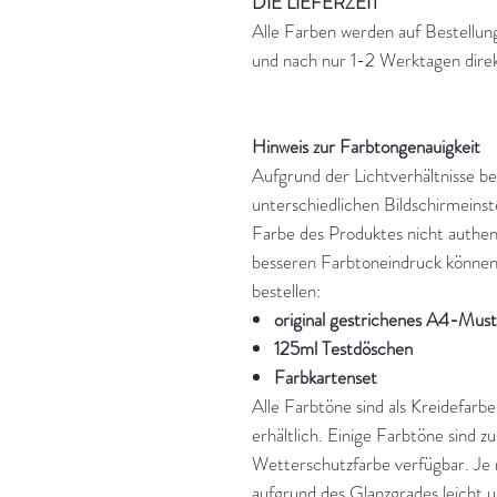
DIE LIEFERZEIT
Alle Farben werden auf Bestellun
und nach nur 1-2 Werktagen direk
Hinweis zur Farbtongenauigkeit
Aufgrund der Lichtverhältnisse be
unterschiedlichen Bildschirmeins
Farbe des Produktes nicht authen
besseren Farbtoneindruck können 
bestellen:
original gestrichenes A4-Mus
125ml Testdöschen
Farbkartenset
Alle Farbtöne sind als Kreidefarbe
erhältlich. Einige Farbtöne sind z
Wetterschutzfarbe verfügbar. Je 
aufgrund des Glanzgrades leicht 