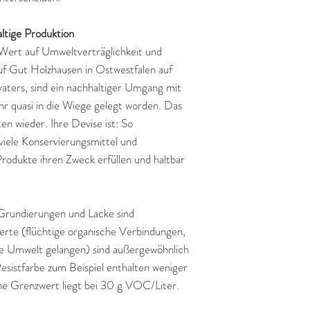
ltige Produktion
Wert auf Umweltverträglichkeit und
f Gut Holzhausen in Ostwestfalen auf
ters, sind ein nachhaltiger Umgang mit
r quasi in die Wiege gelegt worden. Das
ten wieder. Ihre Devise ist: So
viele Konservierungsmittel und
 Produkte ihren Zweck erfüllen und haltbar
Grundierungen und Lacke sind
te (flüchtige organische Verbindungen,
ie Umwelt gelangen) sind außergewöhnlich
Resistfarbe zum Beispiel enthalten weniger
che Grenzwert liegt bei 30 g VOC/Liter.