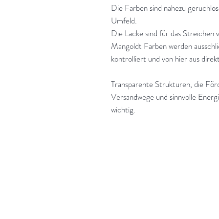
Die Farben sind nahezu geruchlos u
Umfeld.
Die Lacke sind für das Streichen 
Mangoldt Farben werden ausschlie
kontrolliert und von hier aus dire
Transparente Strukturen, die Förd
Versandwege und sinnvolle Energ
wichtig.