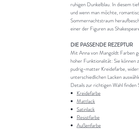
ruhigen Dunkelblau. In diesem ti
und wenn man möchte, romantisc
Sommernachtstraum heraufbeschw
einer der Figuren aus Shakespea
DIE PASSENDE REZEPTUR
Mit Anna von Mangoldt Farben ge
hoher Funktionalität: Sie können 
pudrig-matter Kreidefarbe, widers
unterschiedlichen Lacken auswähle
Details zur richtigen Wahl finden S
Kreidefarbe
Mattlack
Satinlack
Resistfarbe
Außenfarbe