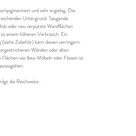
chpigmentiert und sehr ergiebig. Die
streichenden Untergrund. Saugende
olz oder neu verputzte Wandflächen
n zu einem höheren Verbrauch. Ein
 (siehe Zubehör) kann diesen verringern.
vorgestrichenen Wänden oder alten
n Flächen wie Ikea-Möbeln oder Fliesen ist
auszugehen.
rägt die Reichweite: