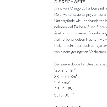
DIE REICHWEITE
Anna von Mangoldt Farben sind ho
Reichweite ist abhängig vom zu 
Untergründe wie unbehandeltes H
nehmen viel Farbe auf und führe
Anstrich mit unserer Grundierung
Auf vorbehandelten Flächen wie 
Holzmöbeln, aber auch auf glatte
von einem geringeren Verbrauch 
Bei einem doppelten Anstrich bet
125ml für 1m²
375ml für 3m²
1L für 6m²
2,5L für 15m²
5L für 30m²