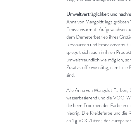
Umweltverträglichkeit und nachha
Anna von Mangoldt legt größten 
Emissionsarmut. Aufgewachsen au
dem Demeterbetrieb ihres Großva
Ressourcen und Emissionsarmut ih
spiegelt sich auch in ihren Produk
umweltfreundlich wie möglich, so 
Zusatzstoffe wie nötig, damit die
sind.
Alle Anna von Mangoldt Farben, 
wasserbasierend und die VOC-Wer
die beim Trocknen der Farbe in d
niedrig. Die Kreidefarbe und die 
als 1 g VOC/Liter ; der europäis