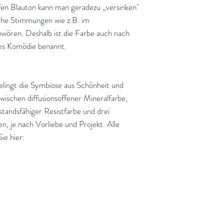
efen Blauton kann man geradezu „versinken"
he Stimmungen wie z.B. im
ören. Deshalb ist die Farbe auch nach
res Komödie benannt.
lingt die Symbiose aus Schönheit und
zwischen diffusionsoffener Mineralfarbe,
tandsfähiger Resistfarbe und drei
n, je nach Vorliebe und Projekt. Alle
ie hier: