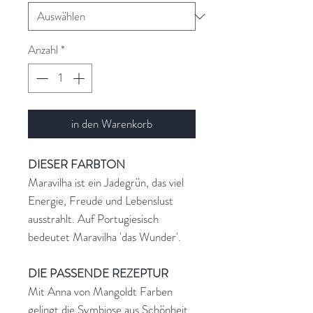
Anzahl
*
in den Warenkorb
DIESER FARBTON
Maravilha ist ein Jadegrün, das viel
Energie, Freude und Lebenslust
ausstrahlt. Auf Portugiesisch
bedeutet Maravilha 'das Wunder'.
DIE PASSENDE REZEPTUR
Mit Anna von Mangoldt Farben
gelingt die Symbiose aus Schönheit