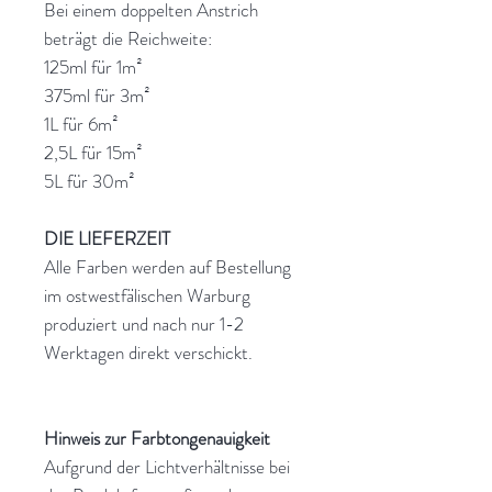
Bei einem doppelten Anstrich
beträgt die Reichweite:
125ml für 1m²
375ml für 3m²
1L für 6m²
2,5L für 15m²
5L für 30m²
DIE LIEFERZEIT
Alle Farben werden auf Bestellung
im ostwestfälischen Warburg
produziert und nach nur 1-2
Werktagen direkt verschickt.
Hinweis zur Farbtongenauigkeit
Aufgrund der Lichtverhältnisse bei