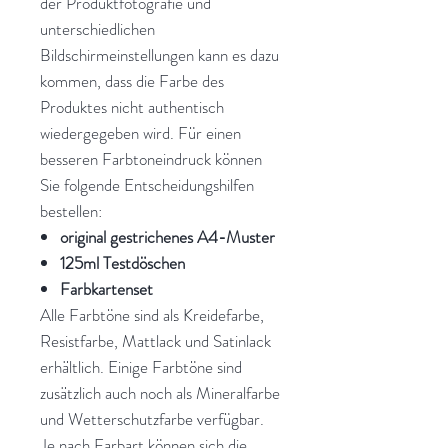
der Produktfotografie und
unterschiedlichen
Bildschirmeinstellungen kann es dazu
kommen, dass die Farbe des
Produktes nicht authentisch
wiedergegeben wird. Für einen
besseren Farbtoneindruck können
Sie folgende Entscheidungshilfen
bestellen:
original gestrichenes A4-Muster
125ml Testdöschen
Farbkartenset
Alle Farbtöne sind als Kreidefarbe,
Resistfarbe, Mattlack und Satinlack
erhältlich. Einige Farbtöne sind
zusätzlich auch noch als Mineralfarbe
und Wetterschutzfarbe verfügbar.
Je nach Farbart können sich die