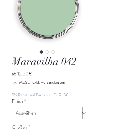
Maravilha 042
Sale-
ab
12,50€
Preis
inkl. MwSt.
|
exkl. Versandkosten
5% Rabatt auf Farben ab EUR 150
Finish
*
Größen
*