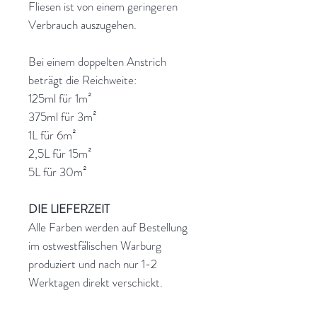
Fliesen ist von einem geringeren
Verbrauch auszugehen.
Bei einem doppelten Anstrich
beträgt die Reichweite:
125ml für 1m²
375ml für 3m²
1L für 6m²
2,5L für 15m²
5L für 30m²
DIE LIEFERZEIT
Alle Farben werden auf Bestellung
im ostwestfälischen Warburg
produziert und nach nur 1-2
Werktagen direkt verschickt.