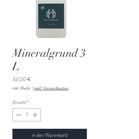
Mineralgrund 3
L
Preis
33,00 €
inkl. MwSt.
|
exkl. Versandkosten
Anzahl
*
in den Warenkorb