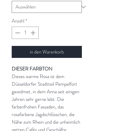
Anzahl
*
in den Warenkorb
DIESER FARBTON
Dieses warme Rosa ist dem
Düsseldorfer Stadtteil Pempelfort
gewidmet, in dem Anna seit einigen
Jahren sehr gerne lebt. Die
farbenfrohen Fassaden, das
rosafarbene Jagdschlösschen, die
Nähe zum Rhein und die unheimlich
netten Cafés und Geschäfte