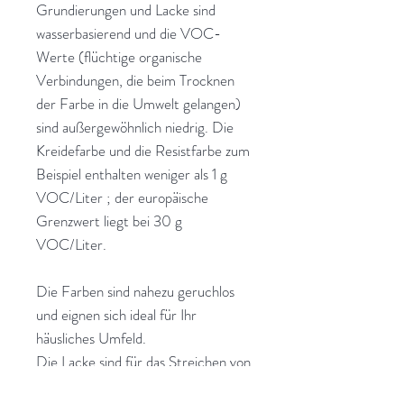
Grundierungen und Lacke sind
wasserbasierend und die VOC-
Werte (flüchtige organische
Verbindungen, die beim Trocknen
der Farbe in die Umwelt gelangen)
sind außergewöhnlich niedrig. Die
Kreidefarbe und die Resistfarbe zum
Beispiel enthalten weniger als 1 g
VOC/Liter ; der europäische
Grenzwert liegt bei 30 g
VOC/Liter.
Die Farben sind nahezu geruchlos
und eignen sich ideal für Ihr
häusliches Umfeld.
Die Lacke sind für das Streichen von
Kinderspielzeug geeignet. Anna von