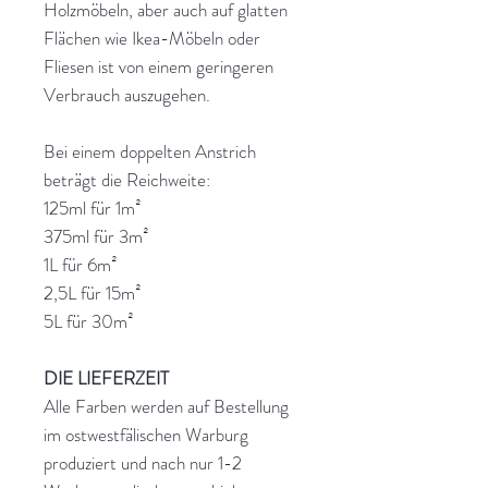
Holzmöbeln, aber auch auf glatten
Flächen wie Ikea-Möbeln oder
Fliesen ist von einem geringeren
Verbrauch auszugehen.
Bei einem doppelten Anstrich
beträgt die Reichweite:
125ml für 1m²
375ml für 3m²
1L für 6m²
2,5L für 15m²
5L für 30m²
DIE LIEFERZEIT
Alle Farben werden auf Bestellung
im ostwestfälischen Warburg
produziert und nach nur 1-2