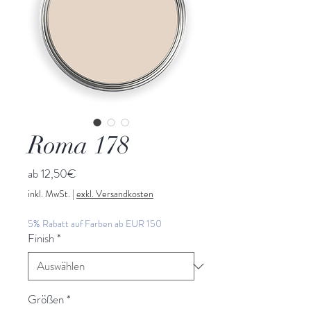
Roma 178
Sale-
ab
12,50€
Preis
inkl. MwSt.
|
exkl. Versandkosten
5% Rabatt auf Farben ab EUR 150
Finish
*
Größen
*