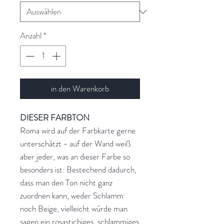
Anzahl
*
in den Warenkorb
DIESER FARBTON
Roma wird auf der Farbkarte gerne
unterschätzt - auf der Wand weiß
aber jeder, was an dieser Farbe so
besonders ist: Bestechend dadurch,
dass man den Ton nicht ganz
zuordnen kann, weder Schlamm
noch Beige, vielleicht würde man
sagen ein rosastichiges, schlammiges