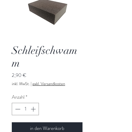
Schleifschwam
m
Preis
2,90 €
inkl. MwSt.
|
exkl. Versandkosten
Anzahl
*
in den Warenkorb