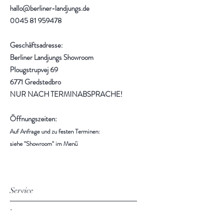
hallo@berliner-landjungs.de
0045 81 959478
Geschäftsadresse:
Berliner Landjungs Showroom
Plougstrupvej 69
6771 Gredstedbro
NUR NACH TERMINABSPRACHE!
Öffnungszeiten:
Auf Anfrage und zu festen Terminen:
siehe "Showroom" im Menü
Service
Impressum