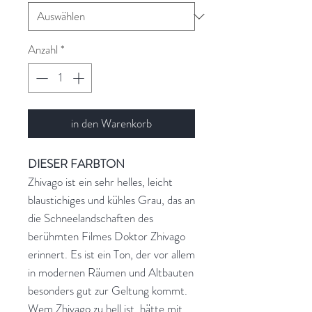
Anzahl
*
in den Warenkorb
DIESER FARBTON
Zhivago ist ein sehr helles, leicht
blaustichiges und kühles Grau, das an
die Schneelandschaften des
berühmten Filmes Doktor Zhivago
erinnert. Es ist ein Ton, der vor allem
in modernen Räumen und Altbauten
besonders gut zur Geltung kommt.
Wem Zhivago zu hell ist, hätte mit