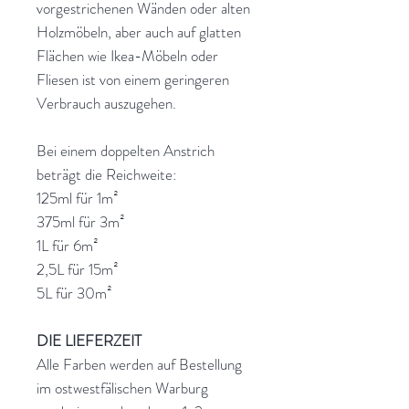
vorgestrichenen Wänden oder alten
Holzmöbeln, aber auch auf glatten
Flächen wie Ikea-Möbeln oder
Fliesen ist von einem geringeren
Verbrauch auszugehen.
Bei einem doppelten Anstrich
beträgt die Reichweite:
125ml für 1m²
375ml für 3m²
1L für 6m²
2,5L für 15m²
5L für 30m²
DIE LIEFERZEIT
Alle Farben werden auf Bestellung
im ostwestfälischen Warburg