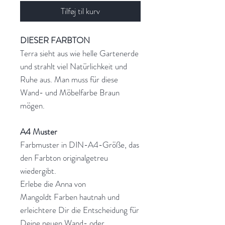
Tilføj til kurv
DIESER FARBTON
Terra sieht aus wie helle Gartenerde
und strahlt viel Natürlichkeit und
Ruhe aus. Man muss für diese
Wand- und Möbelfarbe Braun
mögen.
A4 Muster
Farbmuster in DIN-A4-Größe, das
den Farbton originalgetreu
wiedergibt.
Erlebe die Anna von
Mangoldt Farben hautnah und
erleichtere Dir die Entscheidung für
Deine neuen Wand- oder