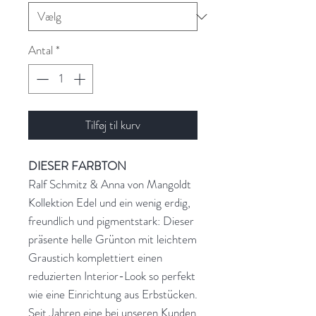
Antal
*
Tilføj til kurv
DIESER FARBTON
Ralf Schmitz & Anna von Mangoldt
Kollektion Edel und ein wenig erdig,
freundlich und pigmentstark: Dieser
präsente helle Grünton mit leichtem
Graustich komplettiert einen
reduzierten Interior-Look so perfekt
wie eine Einrichtung aus Erbstücken.
Seit Jahren eine bei unseren Kunden