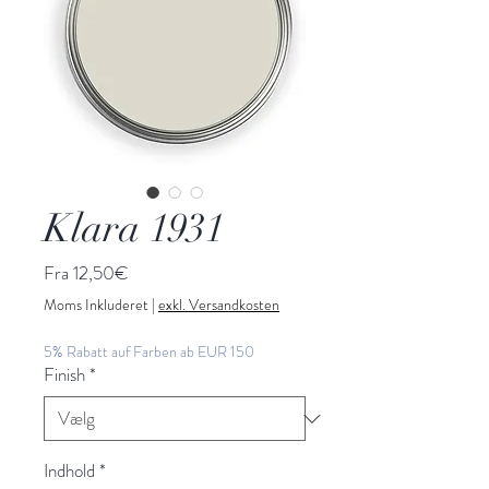
Klara 1931
Salgspris
Fra
12,50€
Moms Inkluderet
|
exkl. Versandkosten
5% Rabatt auf Farben ab EUR 150
Finish
*
Indhold
*