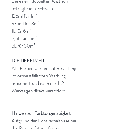
Bei einem doppelten Anstrich
beträgt die Reichweite:
125ml für 1m²
375ml für 3m²
1L für 6m²
2,5L für 15m²
5L für 30m²
DIE LIEFERZEIT
Alle Farben werden auf Bestellung
im ostwestfälischen Warburg
produziert und nach nur 1-2
Werktagen direkt verschickt.
Hinweis zur Farbtongenauigkeit
Aufgrund der Lichtverhältnisse bei
der Produktfotografie und