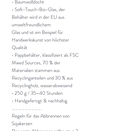
• Baumwolldocht
• Soft-Touch-Bio-Glas, der
Behälter wird in der EU aus
umweltfreundlichem
Glas und ist ein Beispiel für
Handwerkskunst von höchster
Qualität
• Pappbehälter, klassifiziert als FSC
Mixed Sources, 70 % der
Materialien stammen aus
Recyclinganteilen und 30 % aus
Recyclingholz, wasserabweisend
• 250 g / 35–40 Stunden
• Handgefertigt & nachhaltig
……………………….
Regeln für das Abbrennen von
Sojakerzen
Das erste Abbrennen sollte etwa 2–